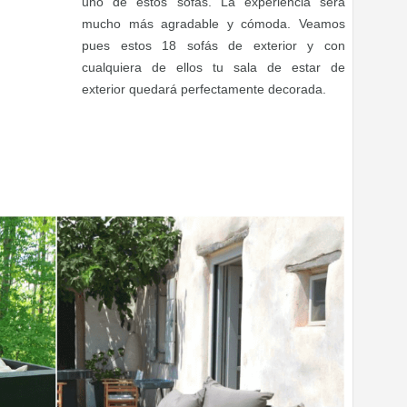
uno de estos sofás. La experiencia será
mucho más agradable y cómoda. Veamos
pues estos 18 sofás de exterior y con
cualquiera de ellos tu sala de estar de
exterior quedará perfectamente decorada.