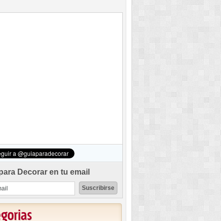
para Decorar en tu email
egorias