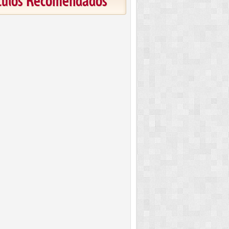
ículos Recomendados