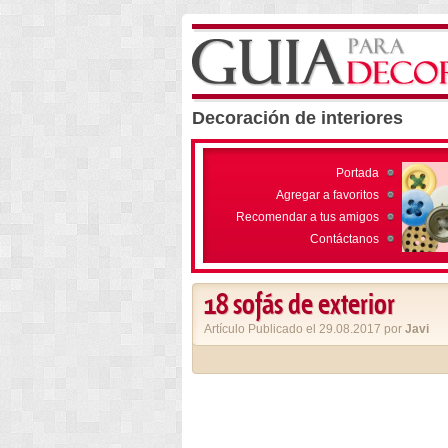
Decoración de interiores
Portada
Agregar a favoritos
Recomendar a tus amigos
Contáctanos
18 sofás de exterior
Artículo Publicado el 29.08.2017 por
Javi