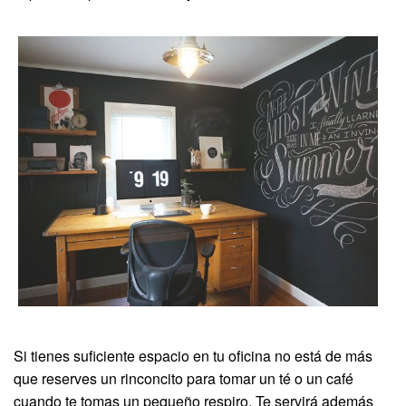
Si tienes suficiente espacio en tu oficina no está de más
que reserves un rinconcito para tomar un té o un café
cuando te tomas un pequeño respiro. Te servirá además