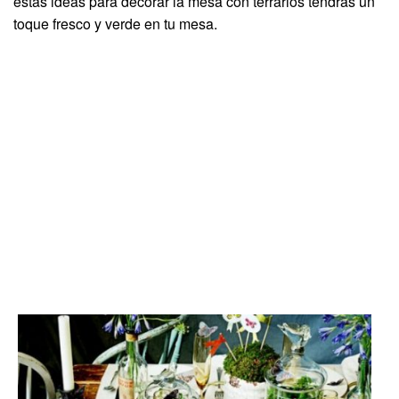
estas ideas para decorar la mesa con terrarios tendrás un
toque fresco y verde en tu mesa.