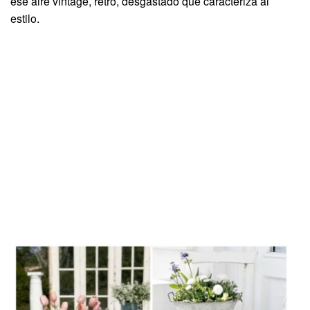
ese aire vintage, retro, desgastado que caracteriza al
estilo.