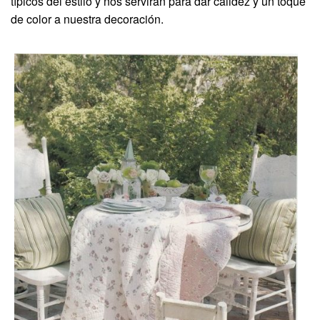
típicos del estilo y nos servirán para dar calidez y un toque
de color a nuestra decoración.