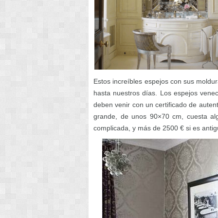
Estos increíbles espejos con sus moldur
hasta nuestros días. Los espejos vene
deben venir con un certificado de aute
grande, de unos 90×70 cm, cuesta al
complicada, y más de 2500 € si es antig