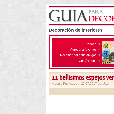
Decoración de interiores
Portada
Agregar a favoritos
Recomendar a tus amigos
Contáctanos
11 bellísimos espejos ve
Artículo Publicado el 25.07.2017 por
Javi