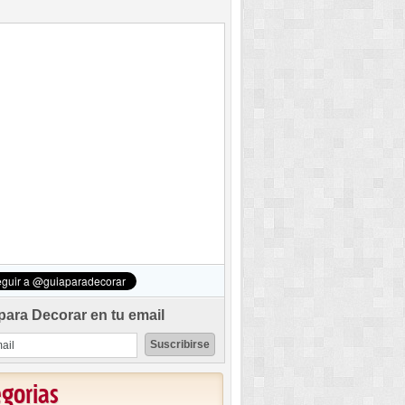
para Decorar en tu email
egorias