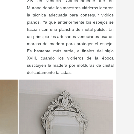
XIV en Venecia. Concretamente fué en
Murano donde los maestros vidrieros idearon
la técnica adecuada para conseguir vidrios
planos. Ya que anteriormente los espejos se
hacían con una plancha de metal pulido. En
un principio los artesanos venecianos usaron
marcos de madera para proteger el espejo.
Es bastante más tarde, a finales del siglo
XVIII, cuando los vidrieros de la época
sustituyen la madera por molduras de cristal
delicadamente talladas.