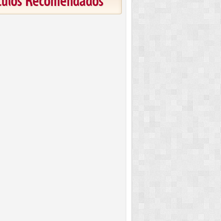
ículos Recomendados