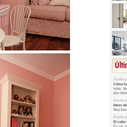
Últ
Escrito 
Cómo hac
Hola. Mu
dos obse
Escrito 
Ideas de
Muy buen
Escrito 
El color 
Es un co