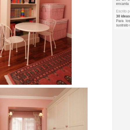
encanta 
Escrito 
30 ideas
Para lo
sustrato 