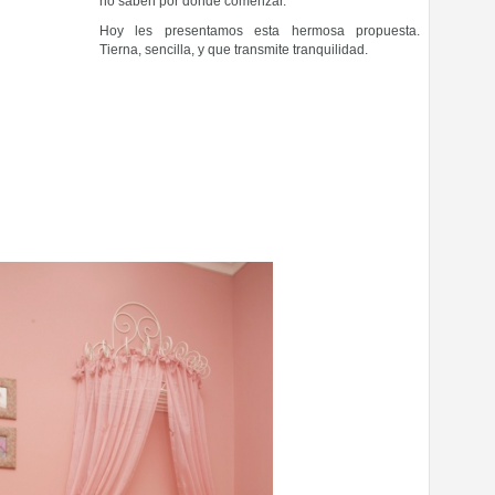
no saben por dónde comenzar.
Hoy les presentamos esta hermosa propuesta.
Tierna, sencilla, y que transmite tranquilidad.