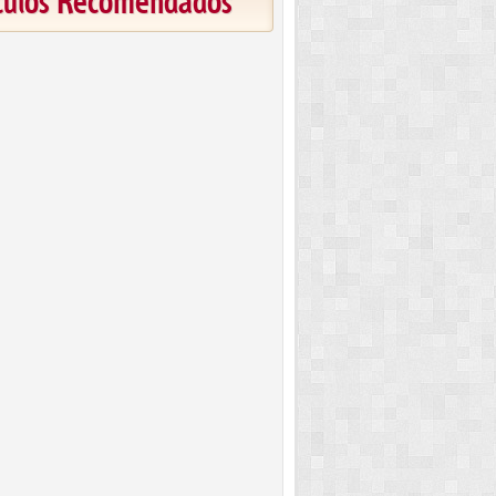
ículos Recomendados