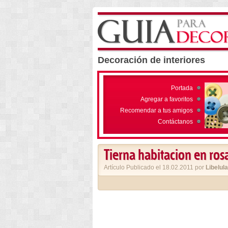
Decoración de interiores
Portada
Agregar a favoritos
Recomendar a tus amigos
Contáctanos
Tierna habitacion en ros
Artículo Publicado el 18.02.2011 por
Libelula