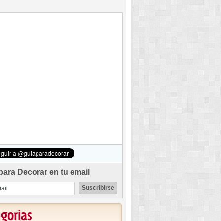
para Decorar en tu email
egorias