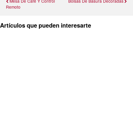
Mesa De Café Y Control
Bolsas De Basura Decoradas
Remoto
Artículos que pueden interesarte