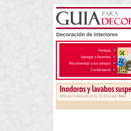
Decoración de interiores
Portada
Agregar a favoritos
Recomendar a tus amigos
Contáctanos
Inodoros y lavabos susp
Artículo Publicado el 31.10.2014 por
Javi