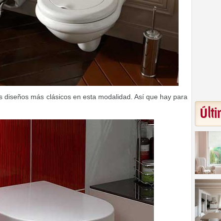
s diseños más clásicos en esta modalidad. Así que hay para
Últi