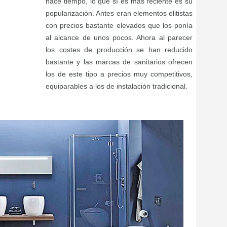
hace tiempo, lo que sí es más reciente es su
popularización. Antes eran elementos elitistas
con precios bastante elevados que los ponía
al alcance de unos pocos. Ahora al parecer
los costes de producción se han reducido
bastante y las marcas de sanitarios ofrecen
los de este tipo a precios muy competitivos,
equiparables a los de instalación tradicional.