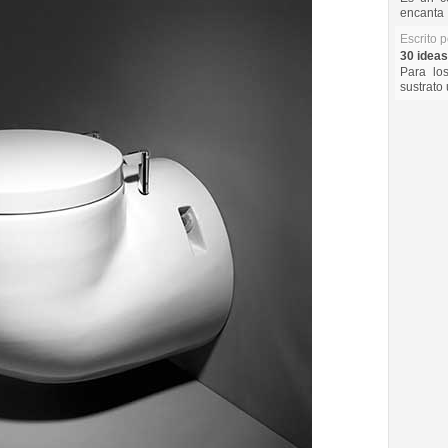
encanta 
Escrito 
30 ideas
Para lo
sustrato 