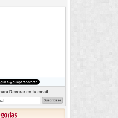
para Decorar en tu email
egorias