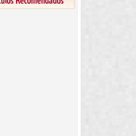
ículos Recomendados