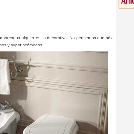
Art
barcan cualquier estilo decorativo. No pensemos que sólo
nos y superincómodos.