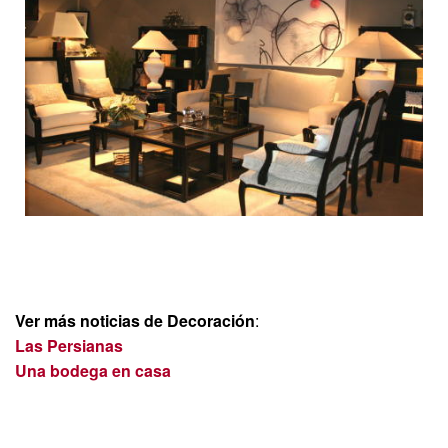
Ver más noticias de Decoración
:
Las Persianas
Una bodega en casa