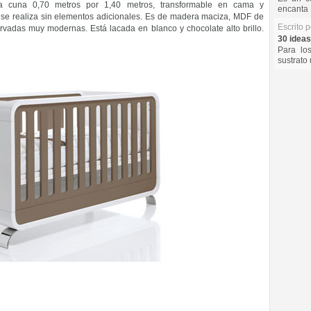
a cuna 0,70 metros por 1,40 metros, transformable en cama y
encanta 
e se realiza sin elementos adicionales. Es de madera maciza, MDF de
Escrito 
urvadas muy modernas. Está lacada en blanco y chocolate alto brillo.
30 ideas
Para lo
sustrato 