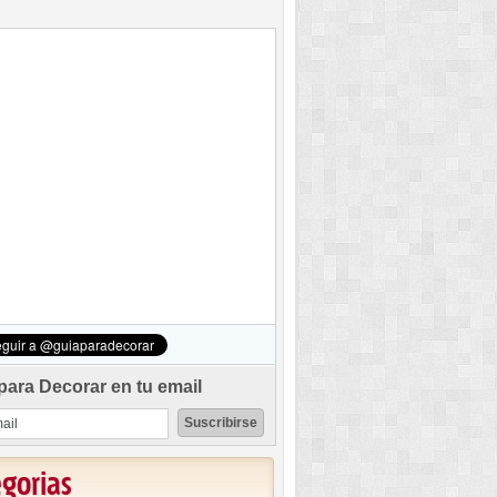
para Decorar en tu email
egorias