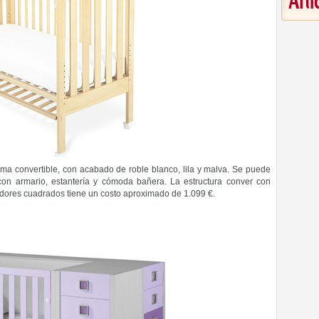
Art
ma convertible, con acabado de roble blanco, lila y malva. Se puede
 con armario, estantería y cómoda bañera. La estructura conver con
iradores cuadrados tiene un costo aproximado de 1.099 €.