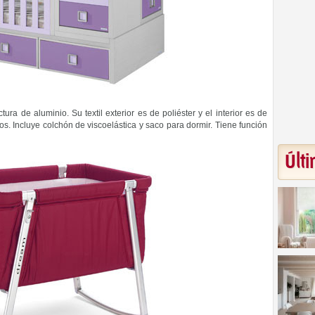
ura de aluminio. Su textil exterior es de poliéster y el interior es de
s. Incluye colchón de viscoelástica y saco para dormir. Tiene función
Últi