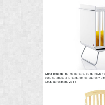
Cuna Betside
: de Mothercare, es de haya ma
cuna se adose a la cama de los padres y ate
Costo aproximado 274 €.