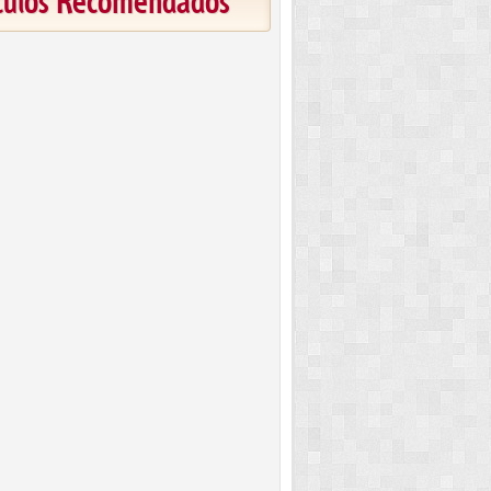
ículos Recomendados