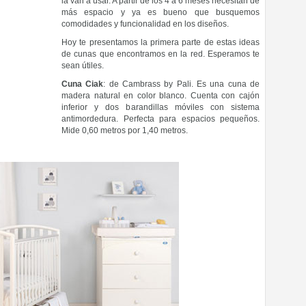
la van a usar. A partir de los 4 a 6 meses necesitan de
más espacio y ya es bueno que busquemos
comodidades y funcionalidad en los diseños.
Hoy te presentamos la primera parte de estas ideas
de cunas que encontramos en la red. Esperamos te
sean útiles.
Cuna Ciak
: de Cambrass by Pali. Es una cuna de
madera natural en color blanco. Cuenta con cajón
inferior y dos barandillas móviles con sistema
antimordedura. Perfecta para espacios pequeños.
Mide 0,60 metros por 1,40 metros.