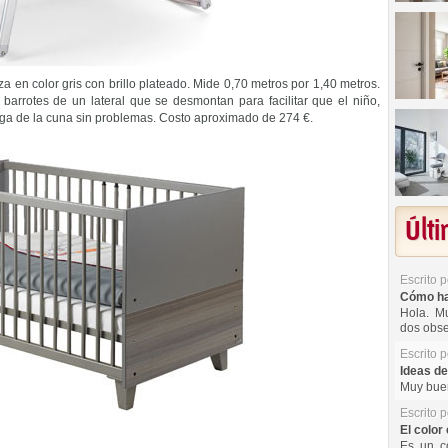
a en color gris con brillo plateado. Mide 0,70 metros por 1,40 metros.
s barrotes de un lateral que se desmontan para facilitar que el niño,
lga de la cuna sin problemas. Costo aproximado de 274 €.
Últ
Escrito 
Cómo hac
Hola. Mu
dos obse
Escrito 
Ideas de
Muy buen
Escrito 
El color 
Es un co