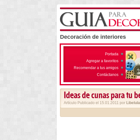
Decoración de interiores
Portada
Agregar a favoritos
Recomendar a tus amigos
Contáctanos
Ideas de cunas para tu b
Artículo Publicado el 15.01.2011 por
Libelula