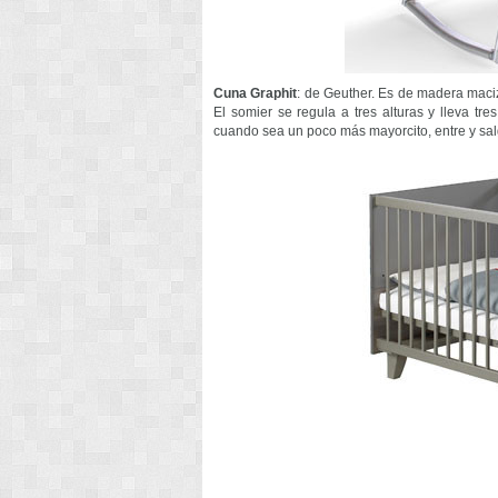
Cuna Graphit
: de Geuther. Es de madera maciz
El somier se regula a tres alturas y lleva tre
cuando sea un poco más mayorcito, entre y sa