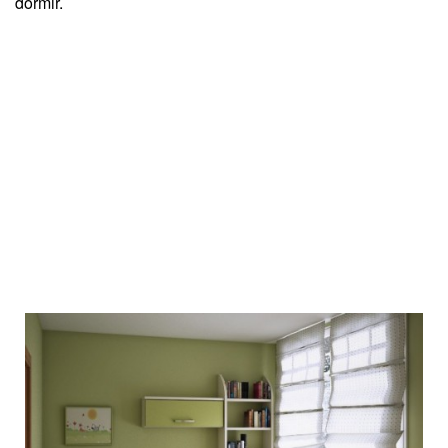
dormir.