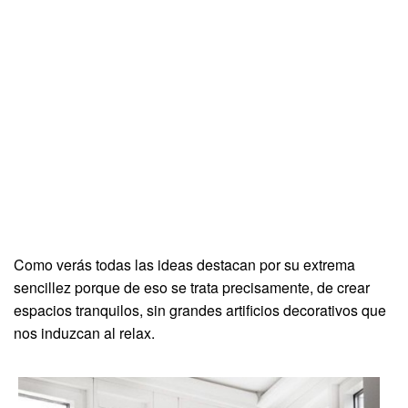
Como verás todas las ideas destacan por su extrema
sencillez porque de eso se trata precisamente, de crear
espacios tranquilos, sin grandes artificios decorativos que
nos induzcan al relax.