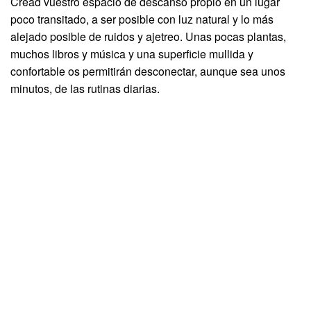
Cread vuestro espacio de descanso propio en un lugar
poco transitado, a ser posible con luz natural y lo más
alejado posible de ruidos y ajetreo. Unas pocas plantas,
muchos libros y música y una superficie mullida y
confortable os permitirán desconectar, aunque sea unos
minutos, de las rutinas diarias.