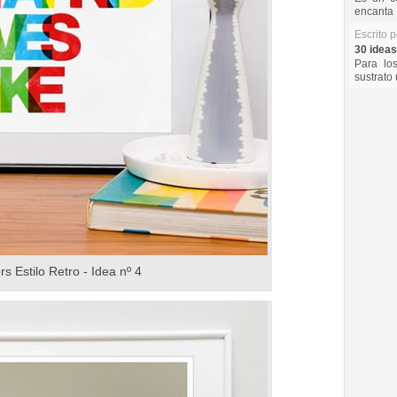
encanta 
Escrito 
30 ideas
Para lo
sustrato 
rs Estilo Retro - Idea nº 4