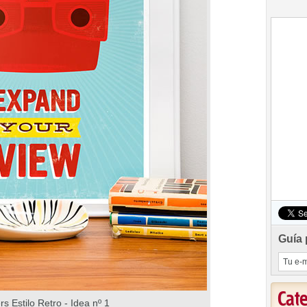
Guía 
Cat
rs Estilo Retro - Idea nº 1