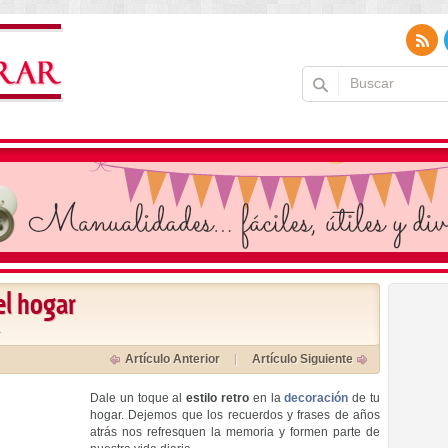
 el hogar
a
Artículo Anterior
Artículo Siguiente
Dale un toque al
estilo retro
en la
decoración
de tu
hogar. Dejemos que los recuerdos y frases de años
atrás nos refresquen la memoria y formen parte de