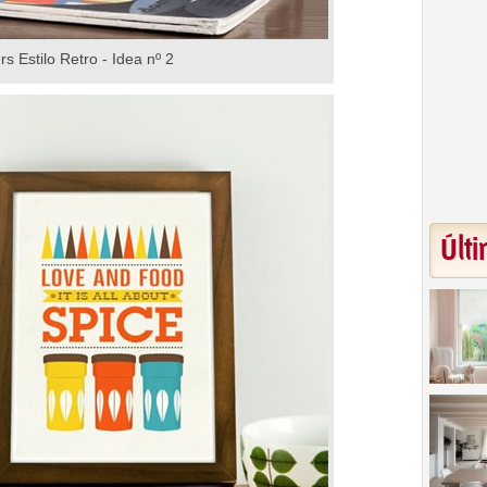
rs Estilo Retro - Idea nº 2
Últi