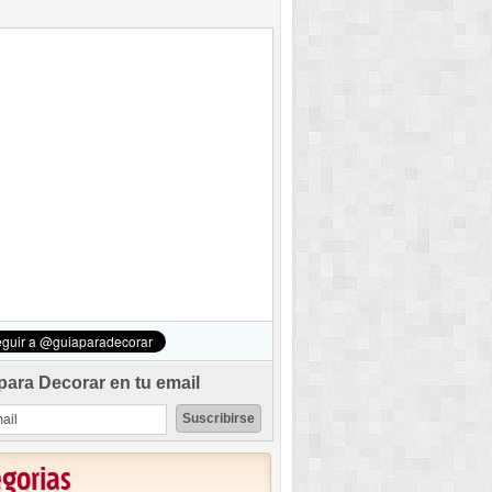
para Decorar en tu email
egorias