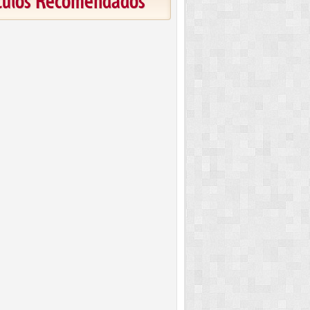
ículos Recomendados