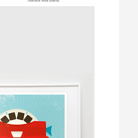
nuestra vida diaria.