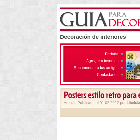
Decoración de interiores
Portada
Agregar a favoritos
Recomendar a tus amigos
Contáctanos
Posters estilo retro para
Artículo Publicado el 01.02.2012 por
Libelul