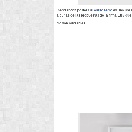
Decorar con posters al
estilo retro
es una idea 
algunas de las propuestas de la firma Etsy que
No son adorables….