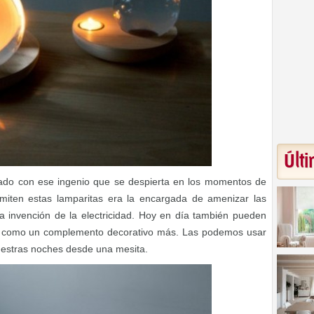
Últi
ado con ese ingenio que se despierta en los momentos de
miten estas lamparitas era la encargada de amenizar las
 invención de la electricidad. Hoy en día también pueden
as, como un complemento decorativo más. Las podemos usar
uestras noches desde una mesita.