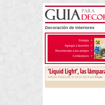
Decoración de interiores
Portada
Agregar a favoritos
Recomendar a tus amigos
Contáctanos
‘Liquid Light’, las lámpa
Artículo Publicado el 18.03.2014 por
Paula