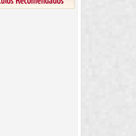
ículos Recomendados