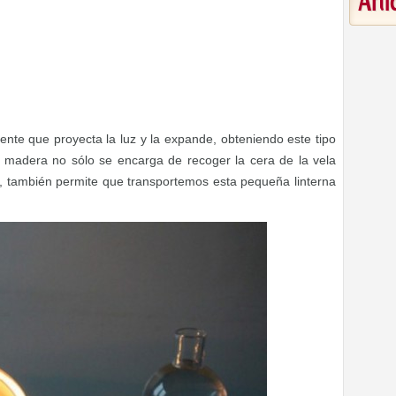
Art
lente que proyecta la luz y la expande, obteniendo este tipo
de madera no sólo se encarga de recoger la cera de la vela
, también permite que transportemos esta pequeña linterna