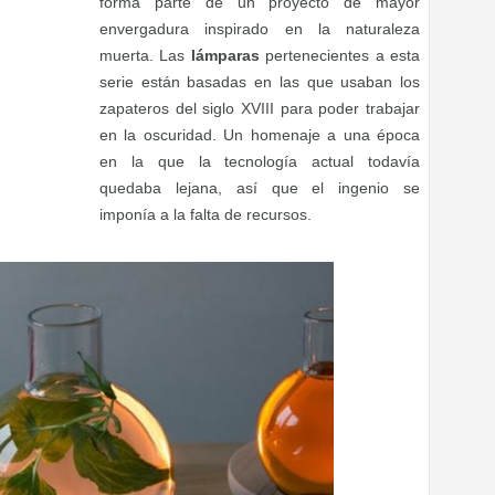
forma parte de un proyecto de mayor
envergadura inspirado en la naturaleza
muerta. Las
lámparas
pertenecientes a esta
serie están basadas en las que usaban los
zapateros del siglo XVIII para poder trabajar
en la oscuridad. Un homenaje a una época
en la que la tecnología actual todavía
quedaba lejana, así que el ingenio se
imponía a la falta de recursos.