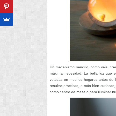
Un mecanismo sencillo, como veis, cre
máxima necesidad. La bella luz que e
veladas en muchos hogares antes de la
resultar prácticas, o más bien curios
como centro de mesa o para iluminar n