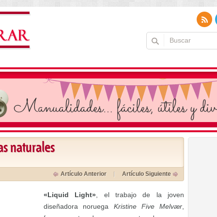
ras naturales
Artículo Anterior
Artículo Siguiente
«Liquid Light»
, el trabajo de la joven
diseñadora noruega
Kristine Five Melvær
,