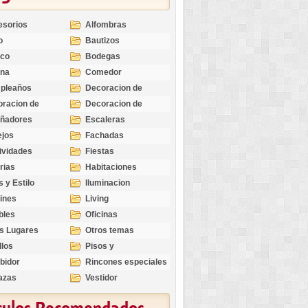
esorios
Alfombras
o
Bautizos
nco
Bodegas
ina
Comedor
pleaños
Decoracion de
Exteriores
racion de
Decoracion de
riores
Ocasiones
eñadores
Escaleras
Especiales
ejos
Fachadas
ividades
Fiestas
rias
Habitaciones
s y Estilo
Iluminacion
ines
Living
bles
Oficinas
s Lugares
Otros temas
llos
Pisos y
revestimientos
bidor
Rincones especiales
azas
Vestidor