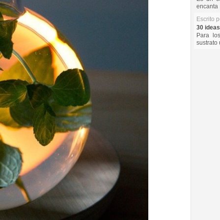
encanta 
Escrito 
30 ideas
Para lo
sustrato 