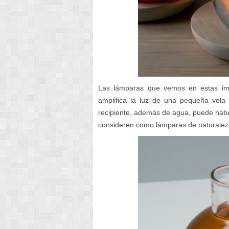
Las lámparas que vemos en estas imág
amplifica la luz de una pequeña vela s
recipiente, además de agua, puede haber
consideren como lámparas de naturalez