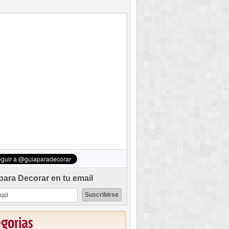
para Decorar en tu email
egorias