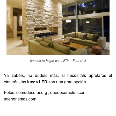
Ilumina tu hogar con LEDs - Foto nº 5
Ya sabéis, no dudéis más, si necesitáis apretaros el
cinturón, las
luces LED
son una gran opción.
Fotos: comodecorar.org ; quedecoracion.com ;
interiorismos.com