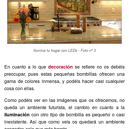
Ilumina tu hogar con LEDs - Foto nº 3
En cuanto a lo que
decoración
se refiere no os debéis
preocupar, pues estas pequeñas bombillas ofrecen una
gama de colores inmensa, y podéis hacer casi cualquier
cosa con ellas.
Como podéis ver en las imágenes que os ofrecemos, no
queda un ambiente futurista, el cambio en cuanto a la
iluminación
con otro tipo de bombilla es pequeño o casi
inexistente. Así que como veis os quedará un ambiente
acogedor, solo que más barato.