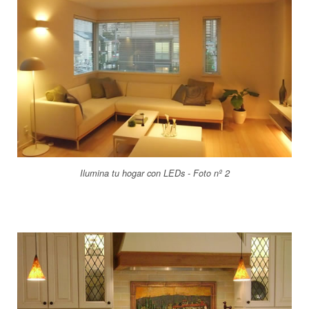
Ilumina tu hogar con LEDs - Foto nº 2