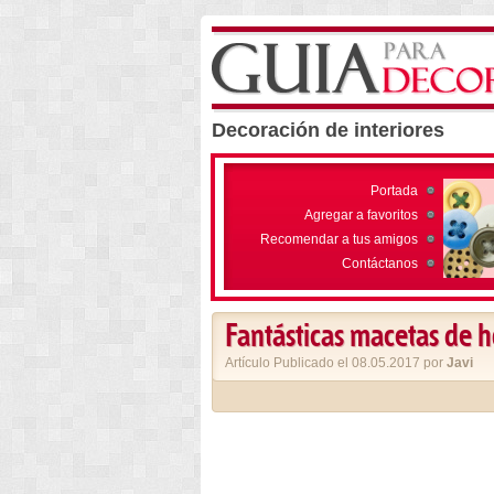
Decoración de interiores
Portada
Agregar a favoritos
Recomendar a tus amigos
Contáctanos
Fantásticas macetas de 
Artículo Publicado el 08.05.2017 por
Javi