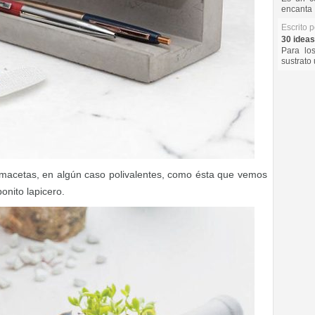
encanta 
Escrito 
30 ideas
Para lo
sustrato 
 macetas, en algún caso polivalentes, como ésta que vemos
onito lapicero.