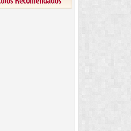
ículos Recomendados