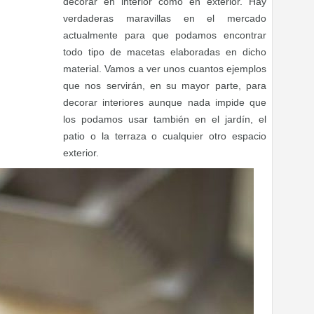
decorar en interior como en exterior. Hay
verdaderas maravillas en el mercado
actualmente para que podamos encontrar
todo tipo de macetas elaboradas en dicho
material. Vamos a ver unos cuantos ejemplos
que nos servirán, en su mayor parte, para
decorar interiores aunque nada impide que
los podamos usar también en el jardín, el
patio o la terraza o cualquier otro espacio
exterior.