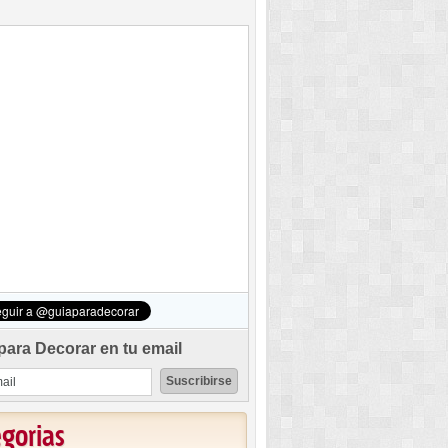
para Decorar en tu email
egorias