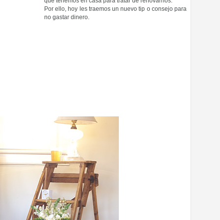
que tenemos en casa para tratar de renovarnos.
Por ello, hoy les traemos un nuevo tip o consejo para
no gastar dinero.