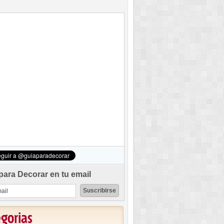
para Decorar en tu email
egorias