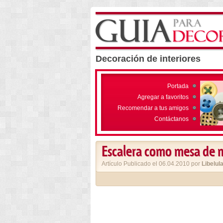
Decoración de interiores
Portada
Agregar a favoritos
Recomendar a tus amigos
Contáctanos
Escalera como mesa de 
Artículo Publicado el 06.04.2010 por
Libelul