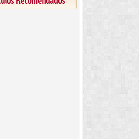
ículos Recomendados