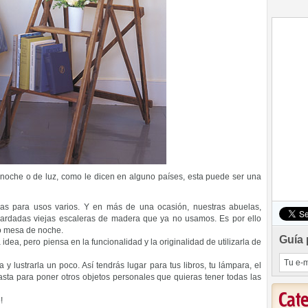
 noche o de luz, como le dicen en alguno países, esta puede ser una
as para usos varios. Y en más de una ocasión, nuestras abuelas,
ardadas viejas escaleras de madera que ya no usamos. Es por ello
mo mesa de noche.
Guía 
 idea, pero piensa en la funcionalidad y la originalidad de utilizarla de
la y lustrarla un poco. Así tendrás lugar para tus libros, tu lámpara, el
hasta para poner otros objetos personales que quieras tener todas las
Cat
!