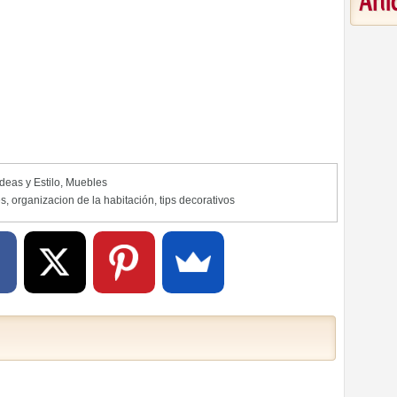
Art
Ideas y Estilo
,
Muebles
es
,
organizacion de la habitación
,
tips decorativos