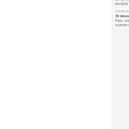
encanta 
Escrito 
30 ideas
Para lo
sustrato 