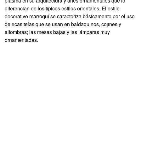
plasma en su arquitectura y artes ornamentales que lo
diferencian de los típicos estilos orientales. El estilo
decorativo marroquí se caracteriza básicamente por el uso
de ricas telas que se usan en baldaquinos, cojines y
alfombras; las mesas bajas y las lámparas muy
ornamentadas.