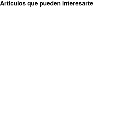
Artículos que pueden interesarte