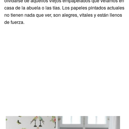
olvidarse de aquellos viejos empapelados que veíamos en
casa de la abuela o las tías. Los papeles pintados actuales
no tienen nada que ver, son alegres, vitales y están llenos
de fuerza.