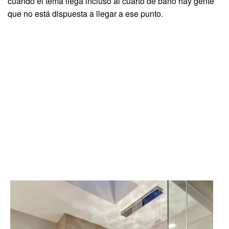
cuando el tema llega incluso al cuarto de baño hay gente
que no está dispuesta a llegar a ese punto.