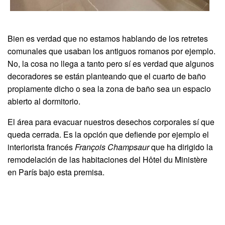
Bien es verdad que no estamos hablando de los retretes
comunales que usaban los antiguos romanos por ejemplo.
No, la cosa no llega a tanto pero sí es verdad que algunos
decoradores se están planteando que el cuarto de baño
propiamente dicho o sea la zona de baño sea un espacio
abierto al dormitorio.
El área para evacuar nuestros desechos corporales sí que
queda cerrada. Es la opción que defiende por ejemplo el
interiorista francés
François Champsaur
que ha dirigido la
remodelación de las habitaciones del Hôtel du Ministère
en París bajo esta premisa.