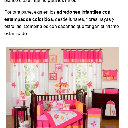
blanco o azul marino para los niños.
Por otra parte, existen los
edredones infantiles con
estampados coloridos
, desde lunares, flores, rayas y
estrellas. Combínalos con sábanas que tengan el mismo
estampado.