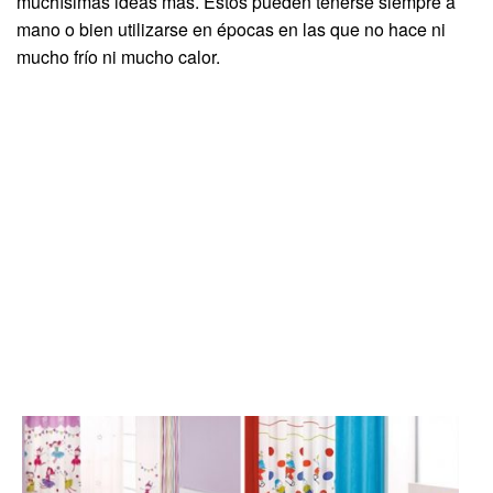
muchísimas ideas más. Estos pueden tenerse siempre a
mano o bien utilizarse en épocas en las que no hace ni
mucho frío ni mucho calor.