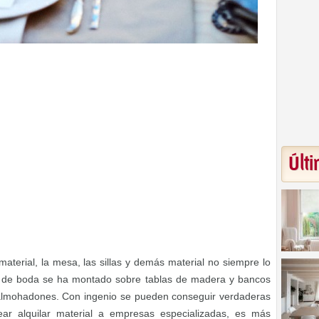
Últi
terial, la mesa, las sillas y demás material no siempre lo
 de boda se ha montado sobre tablas de madera y bancos
almohadones. Con ingenio se pueden conseguir verdaderas
ear alquilar material a empresas especializadas, es más