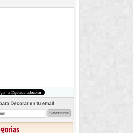
para Decorar en tu email
egorias