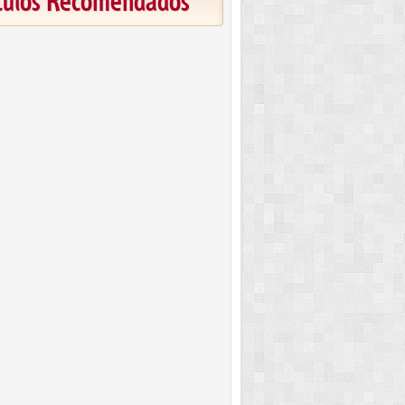
ículos Recomendados