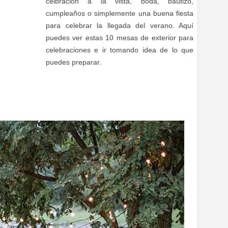
celbración a la vista, boda, bautizo,
cumpleaños o simplemente una buena fiesta
para celebrar la llegada del verano. Aquí
puedes ver estas 10 mesas de exterior para
celebraciones e ir tomando idea de lo que
puedes preparar.