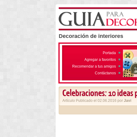
Decoración de interiores
Portada
Agregar a favoritos
Recomendar a tus amigos
Contáctanos
Celebraciones: 10 ideas 
Artículo Publicado el 02.06.2016 por
Javi