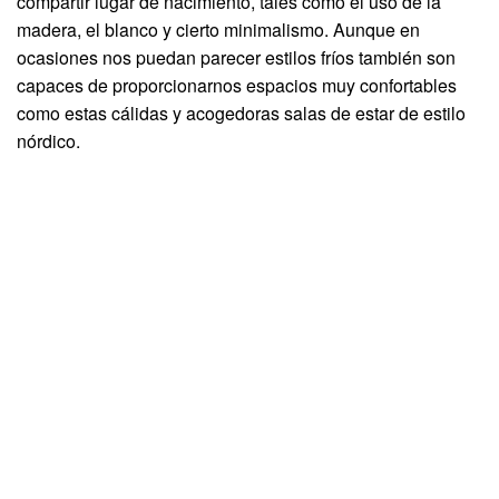
compartir lugar de nacimiento, tales como el uso de la
madera, el blanco y cierto minimalismo. Aunque en
ocasiones nos puedan parecer estilos fríos también son
capaces de proporcionarnos espacios muy confortables
como estas cálidas y acogedoras salas de estar de estilo
nórdico.