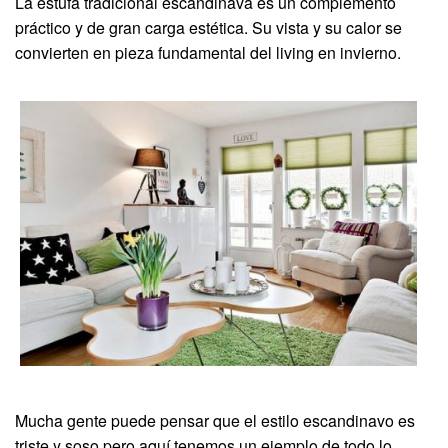
La estufa tradicional escandinava es un complemento
práctico y de gran carga estética. Su vista y su calor se
convierten en pieza fundamental del living en invierno.
Mucha gente puede pensar que el estilo escandinavo es
triste y soso pero aquí tenemos un ejemplo de todo lo