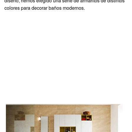
diseño, hemos elegido una serie de armaritos de distintos
colores para decorar baños modernos.