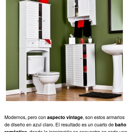
Modernos, pero con
aspecto vintage
, son estos armarios
de diseño en azul claro. El resultado es un cuarto de
baño
romántico
, donde la inspiración se encuentra en cada uno