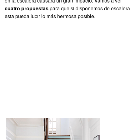
en la escalera causará un gran impacto. Vamos a ver
cuatro propuestas
para que si disponemos de escalera
esta pueda lucir lo más hermosa posible.