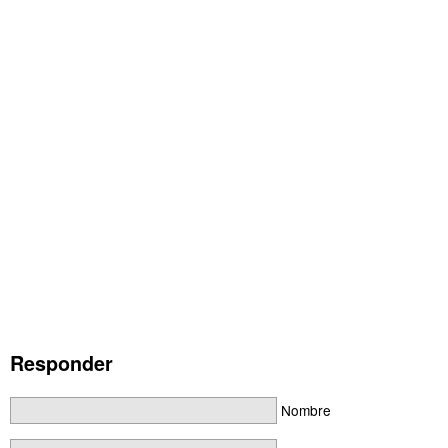
Responder
Nombre