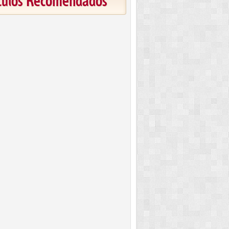
ículos Recomendados