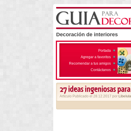
Decoración de interiores
Portada
Agregar a favoritos
Recomendar a tus amigos
Contáctanos
27 ideas ingeniosas para
Artículo Publicado el 28.12.2017 por
Libelul