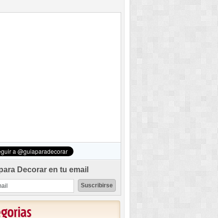
para Decorar en tu email
egorias