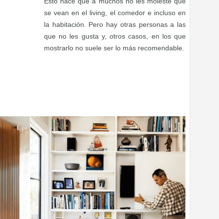
Esto hace que a muchos no les moleste que
se vean en el living, el comedor e incluso en
la habitación. Pero hay otras personas a las
que no les gusta y, otros casos, en los que
mostrarlo no suele ser lo más recomendable.