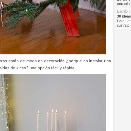
encanta 
Escrito 
30 ideas
Para lo
sustrato 
leras están de moda en decoración ¿porqué no instalar una
ldas de luces? una opción fácil y rápida.