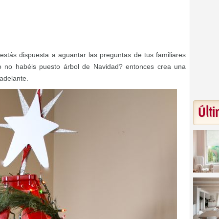
y estás dispuesta a aguantar las preguntas de tus familiares
ño no habéis puesto árbol de Navidad? entonces crea una
 adelante.
Últi