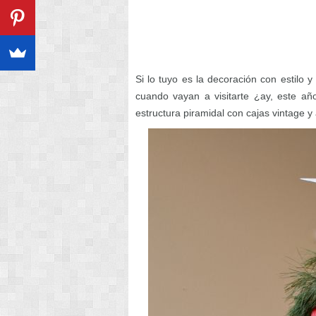
Si lo tuyo es la decoración con estilo 
cuando vayan a visitarte ¿ay, este a
estructura piramidal con cajas vintage y