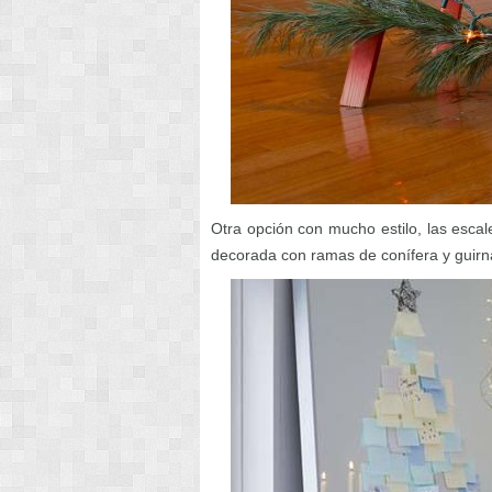
Otra opción con mucho estilo, las esca
decorada con ramas de conífera y guirna