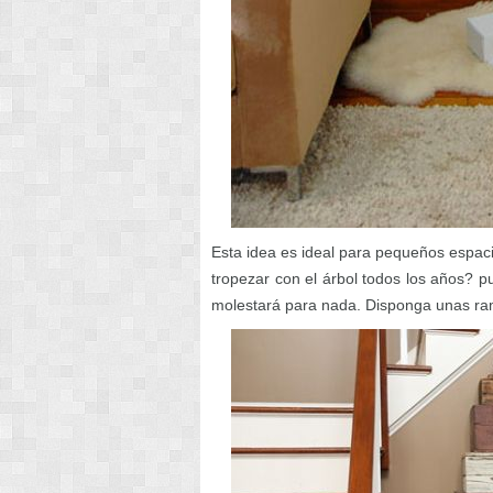
Esta idea es ideal para pequeños espaci
tropezar con el árbol todos los años? p
molestará para nada. Disponga unas ra