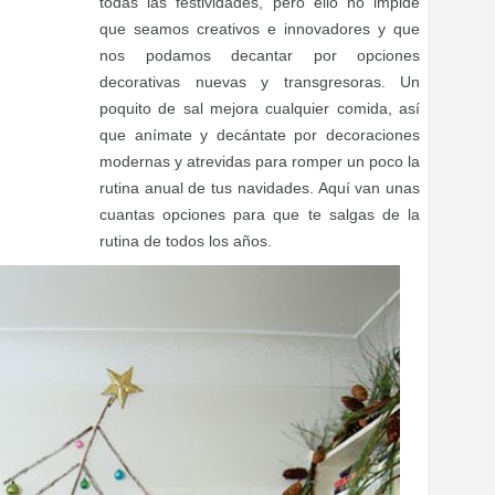
todas las festividades, pero ello no impide
que seamos creativos e innovadores y que
nos podamos decantar por opciones
decorativas nuevas y transgresoras. Un
poquito de sal mejora cualquier comida, así
que anímate y decántate por decoraciones
modernas y atrevidas para romper un poco la
rutina anual de tus navidades. Aquí van unas
cuantas opciones para que te salgas de la
rutina de todos los años.