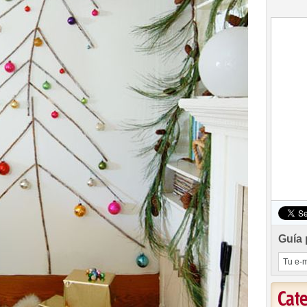
Guía 
Cat