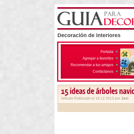
Decoración de interiores
Portada
Agregar a favoritos
Recomendar a tus amigos
Contáctanos
15 ideas de árboles nav
Artículo Publicado el 19.12.2013 por
Javi