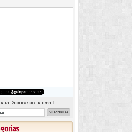
para Decorar en tu email
egorias