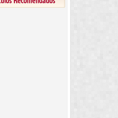
ículos Recomendados