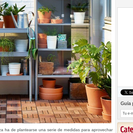
Guía 
Cat
a ha de plantearse una serie de medidas para aprovechar