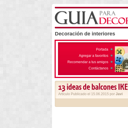
Decoración de interiores
Portada
Agregar a favoritos
Recomendar a tus amigos
Contáctanos
13 ideas de balcones IK
Artículo Publicado el 15.06.2015 por
Javi