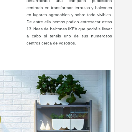
desarrollado una campaña publicitaria
centrada en transformar terrazas y balcones
en lugares agradables y sobre todo vivibles.
De entre ella hemos podido entresacar estas
13 ideas de balcones IKEA que podréis llevar
a cabo si tenéis uno de sus numerosos
centros cerca de vosotros.