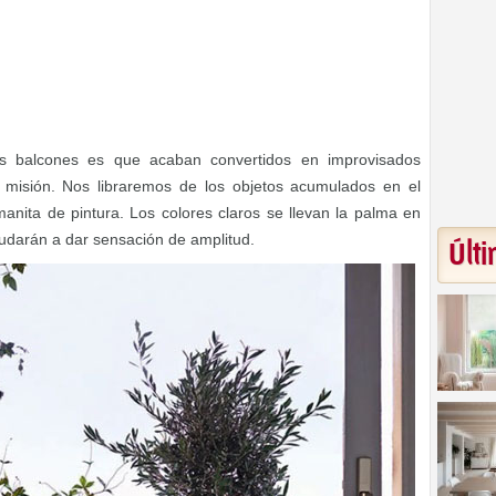
s balcones es que acaban convertidos en improvisados
 misión. Nos libraremos de los objetos acumulados en el
nita de pintura. Los colores claros se llevan la palma en
yudarán a dar sensación de amplitud.
Últi