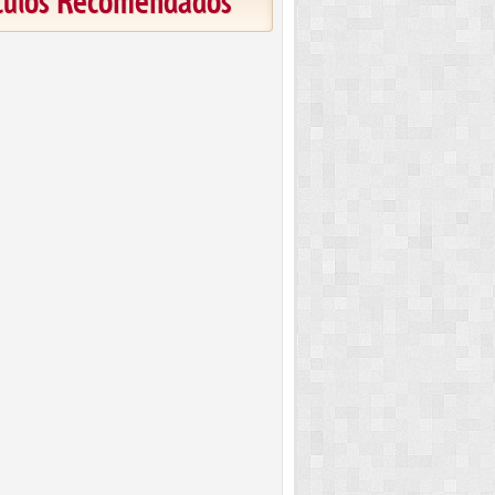
ículos Recomendados