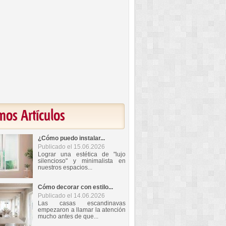
mos Artículos
¿Cómo puedo instalar...
Publicado el 15.06.2026
Lograr una estética de "lujo
silencioso" y minimalista en
nuestros espacios...
Cómo decorar con estilo...
Publicado el 14.06.2026
Las casas escandinavas
empezaron a llamar la atención
mucho antes de que...