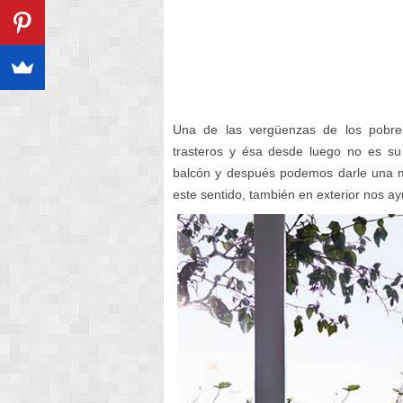
Una de las vergüenzas de los pobre
trasteros y ésa desde luego no es su
balcón y después podemos darle una ma
este sentido, también en exterior nos a