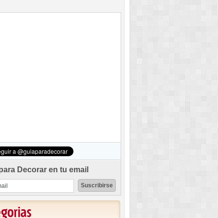
para Decorar en tu email
egorias