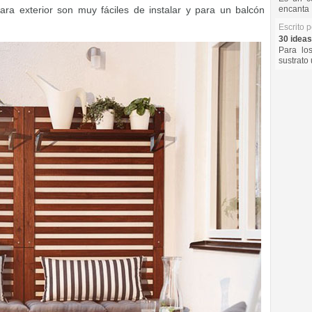
ra exterior son muy fáciles de instalar y para un balcón
encanta 
Escrito 
30 ideas
Para lo
sustrato 