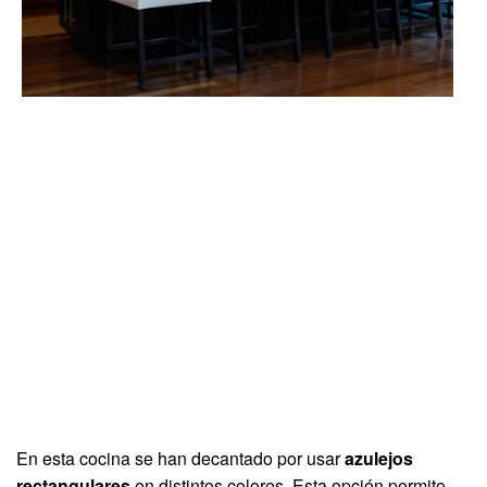
En esta cocina se han decantado por usar
azulejos
rectangulares
en distintos colores. Esta opción permite