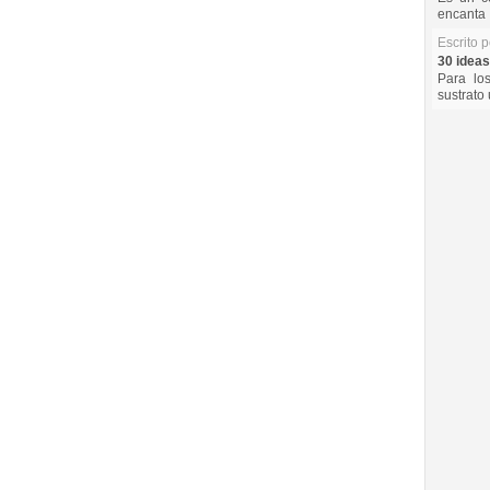
encanta 
Escrito 
30 ideas
Para lo
sustrato 