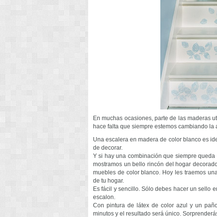
En muchas ocasiones, parte de las maderas util
hace falta que siempre estemos cambiando la a
Una escalera en madera de color blanco es ide
de decorar.
Y si hay una combinación que siempre queda bi
mostramos un bello rincón del hogar decorad
muebles de color blanco. Hoy les traemos una 
de tu hogar.
Es fácil y sencillo. Sólo debes hacer un sello
escalon.
Con pintura de látex de color azul y un pañ
minutos y el resultado será único. Sorprenderás