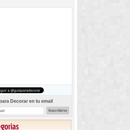
para Decorar en tu email
egorias