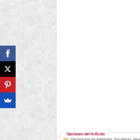
Opciones del Artículo
Decoracion de Interiores
,
Escaleras
,
Idea