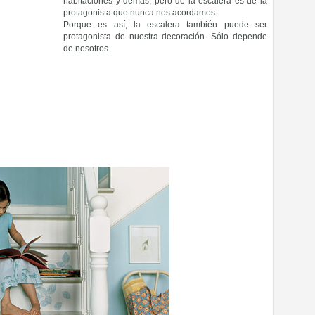
habitaciones y demás, pero de la escalera es de la
protagonista que nunca nos acordamos.
Porque es así, la escalera también puede ser
protagonista de nuestra decoración. Sólo depende
de nosotros.