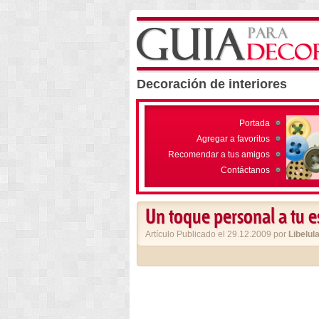
Decoración de interiores
Portada
Agregar a favoritos
Recomendar a tus amigos
Contáctanos
Un toque personal a tu e
Artículo Publicado el 29.12.2009 por
Libelul