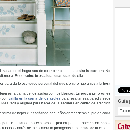
izadas en el hogar son de color blanco, en particular la escalera. No
lfombra. Redescubre tu escalera, enamórate de ella.
al para darle ese toque personal del que siempre hablamos a la hora
en es la gama de los azules con los blancos. En post anteriores les
o con
vajilla en la gama de los azules
para resaltar esa pared y esos
Guía 
idea facil y original para hacer de la escalera en centro de atención
 en forma de hojas e ir fiseñando pequeñas enredaderas el pie de cada
o para ir quitando los excesos de pintura puedes hacerlo en pocos
Cat
 a todos y harás de la escalera la protagonista merecida de tu casa.