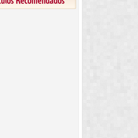
ículos Recomendados