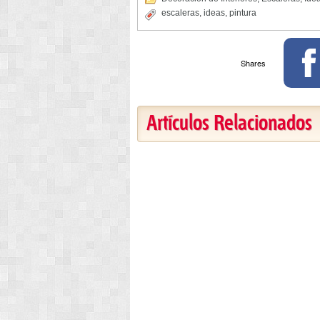
escaleras
,
ideas
,
pintura
Shares
Artículos Relacionados