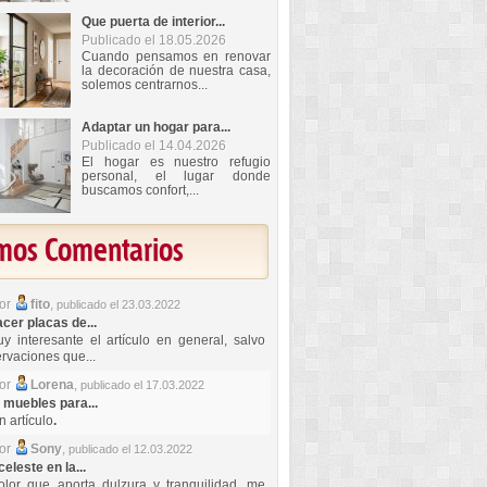
Que puerta de interior...
Publicado el 18.05.2026
Cuando pensamos en renovar
la decoración de nuestra casa,
solemos centrarnos...
Adaptar un hogar para...
Publicado el 14.04.2026
El hogar es nuestro refugio
personal, el lugar donde
buscamos confort,...
imos Comentarios
por
fito
,
publicado el 23.03.2022
er placas de...
y interesante el artículo en general, salvo
rvaciones que...
por
Lorena
,
publicado el 17.03.2022
 muebles para...
 artículo
.
por
Sony
,
publicado el 12.03.2022
celeste en la...
lor que aporta dulzura y tranquilidad, me