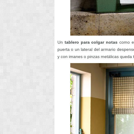
Un
tablero para colgar notas
como el
puerta o un lateral del armario despens
y con imanes o pinzas metálicas queda to