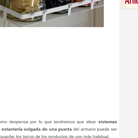
Art
como despensa por lo que tendremos que idear
sistemas
a
estantería colgada de una puerta
del armario puede ser
guardar los tarros de los productos de uso más habitual.