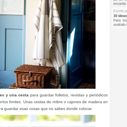
encanta 
Escrito 
30 ideas
Para lo
sustrato 
es y una cesta
para guardar folletos, revistas y periódicos
ertos límites. Unas cestas de mibre o cajones de madera en
ra guardar esas cosas que no sabes donde colocar.