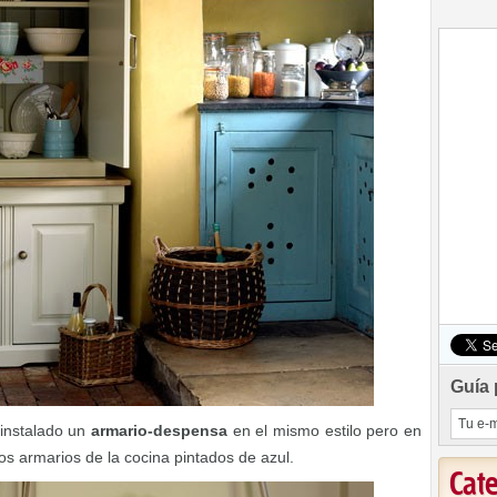
Guía 
instalado un
armario-despensa
en el mismo estilo pero en
os armarios de la cocina pintados de azul.
Cat