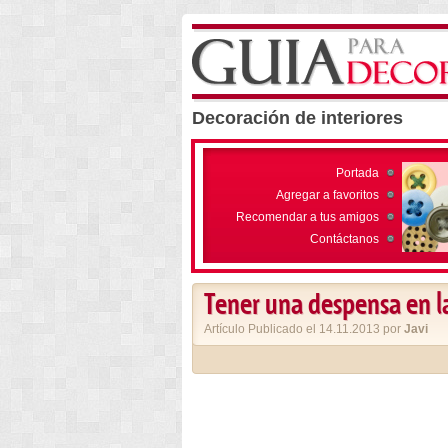
Decoración de interiores
Portada
Agregar a favoritos
Recomendar a tus amigos
Contáctanos
Tener una despensa en l
Artículo Publicado el 14.11.2013 por
Javi