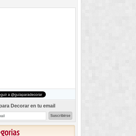
para Decorar en tu email
egorias