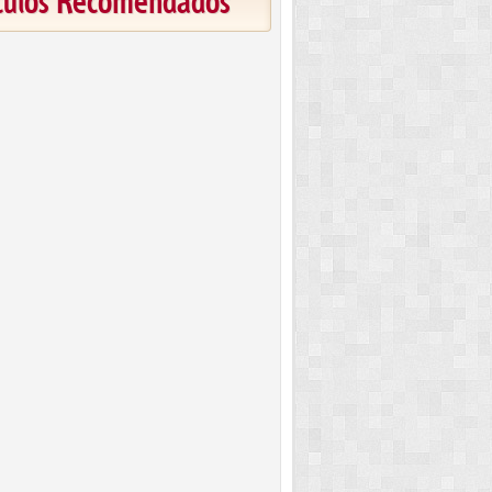
ículos Recomendados