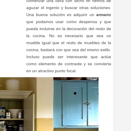
comenzar una obra con dicho fin hemos de
aguzar el ingenio y buscar otras soluciones.
Una buena solución es adquirir un
armario
que podamos usar como despensa y que
pueda incluirse en la decoración del resto de
la cocina. No es necesario que sea un
mueble igual que el resto de muebles de la
cocina, bastará con que sea del mismo estilo.
Incluso puede ser interesante que actúe
como elemento de contraste y se convierta
en un atractivo punto focal.