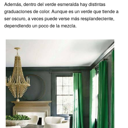
Además, dentro del verde esmeralda hay distintas
graduaciones de color. Aunque es un verde que tiende a
ser oscuro, a veces puede verse más resplandeciente,
dependiendo un poco de la mezcla.