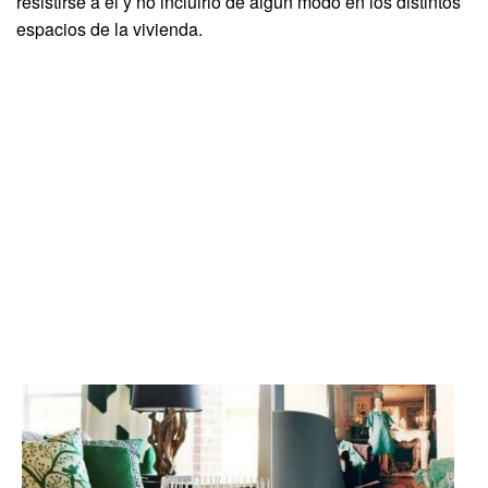
resistirse a él y no incluirlo de algún modo en los distintos
espacios de la vivienda.