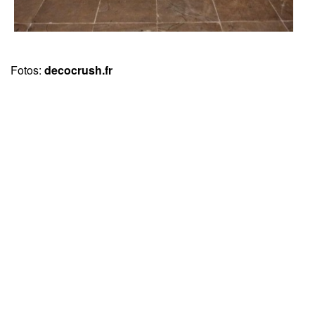
Fotos:
decocrush.fr