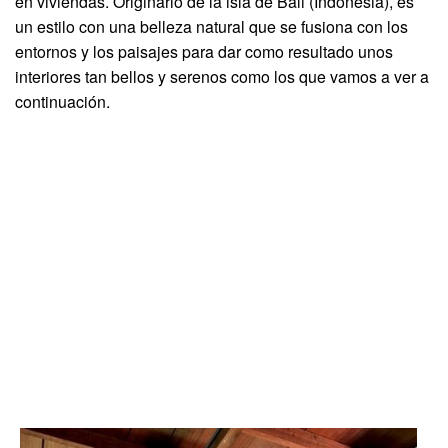
en viviendas. Originario de la isla de Bali (Indonesia), es
un estilo con una belleza natural que se fusiona con los
entornos y los paisajes para dar como resultado unos
interiores tan bellos y serenos como los que vamos a ver a
continuación.