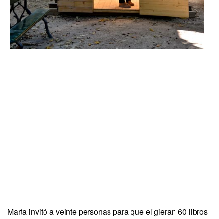
Marta invitó a veinte personas para que eligieran 60 libros