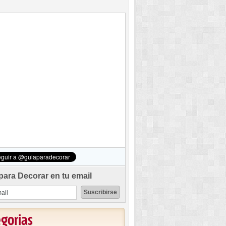
para Decorar en tu email
egorias