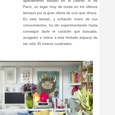
apartamento situado en el Distrito XI de
París, un lugar muy de moda en los últimos
tiempos por la gran oferta de ocio que ofrece.
En este tiempo, y echando mano de sus
conocimientos, ha ido experimentando hasta
conseguir darle el carácter que buscaba,
acogedor e íntimo a este limitado espacio de
tan sólo 35 metros cuadrados.