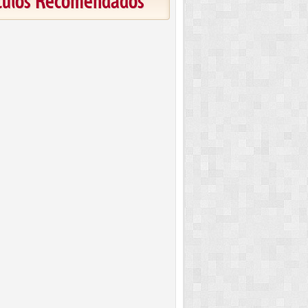
ículos Recomendados