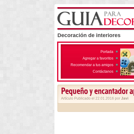
Decoración de interiores
Portada
Agregar a favoritos
Recomendar a tus amigos
Contáctanos
Pequeño y encantador a
Artículo Publicado el 22.01.2016 por
Javi