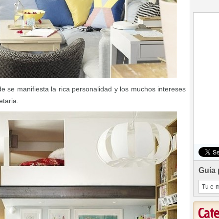
e se manifiesta la rica personalidad y los muchos intereses
etaria.
Guía 
Cat