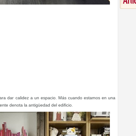
Art
ara dar calidez a un espacio. Más cuando estamos en una
nte denota la antigüedad del edificio.