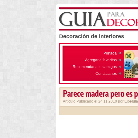
Decoración de interiores
Portada
Agregar a favoritos
Recomendar a tus amigos
Contáctanos
Parece madera pero es p
Artículo Publicado el 24.11.2010 por
Libelula