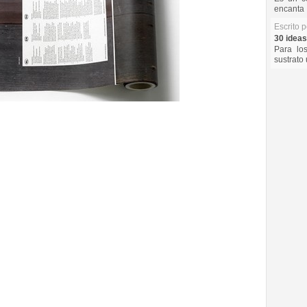
encanta 
Escrito 
30 ideas
Para lo
sustrato 