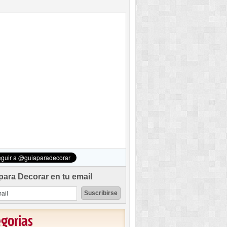
para Decorar en tu email
egorias