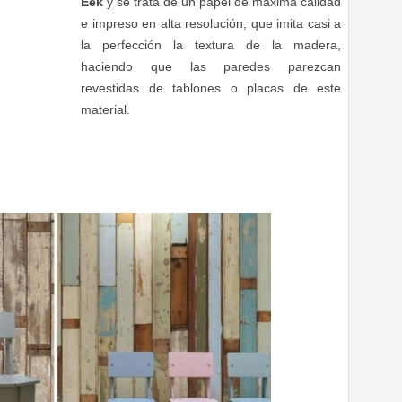
Eek
y se trata de un papel de máxima calidad
e impreso en alta resolución, que imita casi a
la perfección la textura de la madera,
haciendo que las paredes parezcan
revestidas de tablones o placas de este
material.