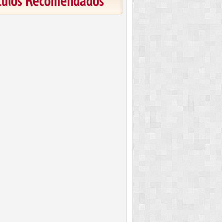
ículos Recomendados