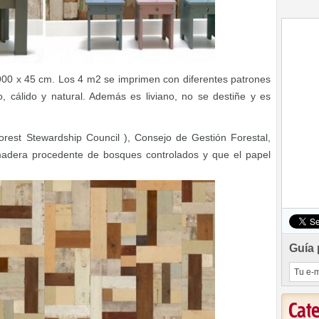
 900 x 45 cm. Los 4 m2 se imprimen con diferentes patrones
, cálido y natural. Además es liviano, no se destiñe y es
orest Stewardship Council ), Consejo de Gestión Forestal,
madera procedente de bosques controlados y que el papel
Guía 
Cat