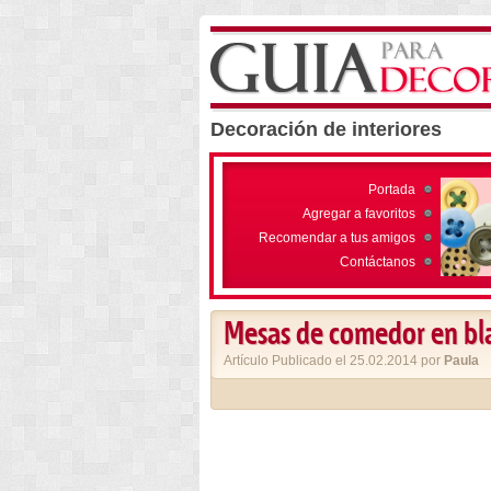
Decoración de interiores
Portada
Agregar a favoritos
Recomendar a tus amigos
Contáctanos
Mesas de comedor en blan
Artículo Publicado el 25.02.2014 por
Paula