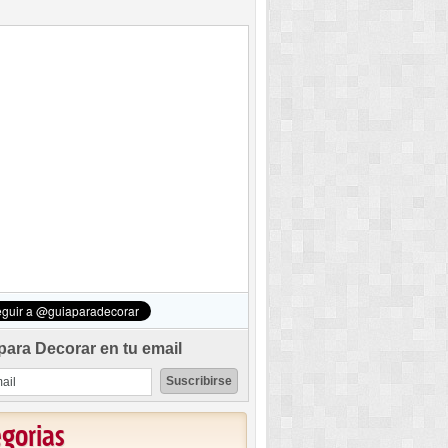
para Decorar en tu email
egorias