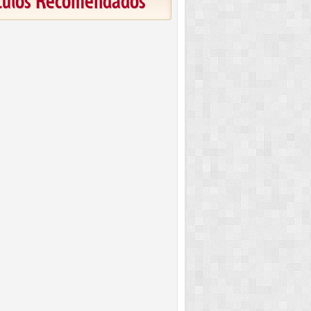
ículos Recomendados