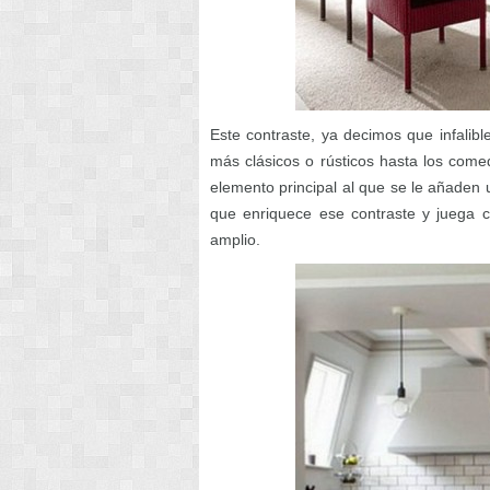
Este contraste, ya decimos que infalibl
más clásicos o rústicos hasta los co
elemento principal al que se le añaden u
que enriquece ese contraste y juega c
amplio.