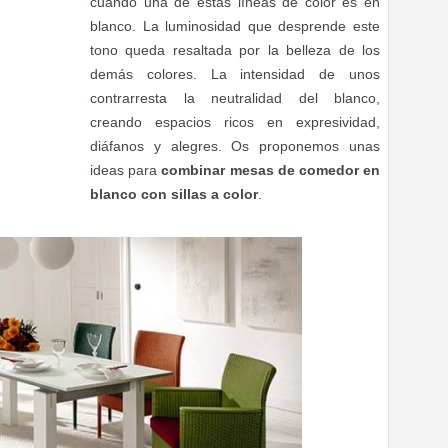
cuando una de estas líneas de color es en
blanco. La luminosidad que desprende este
tono queda resaltada por la belleza de los
demás colores. La intensidad de unos
contrarresta la neutralidad del blanco,
creando espacios ricos en expresividad,
diáfanos y alegres. Os proponemos unas
ideas para
combinar mesas de comedor en
blanco con sillas a color
.