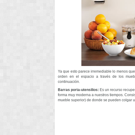
Ya que esto parece irremediable lo menos que
orden en el espacio a través de los mue
continuación.
Barras porta-utensilios:
Es un recurso recupe
forma muy moderna a nuestros tiempos. Consis
mueble superior) de donde se pueden colgar un