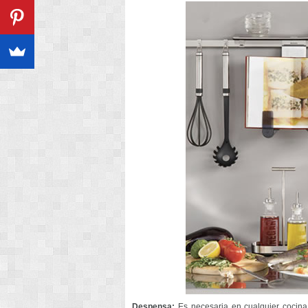
Despensa:
Es necesaria en cualquier cocina