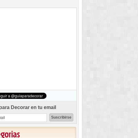
para Decorar en tu email
egorias