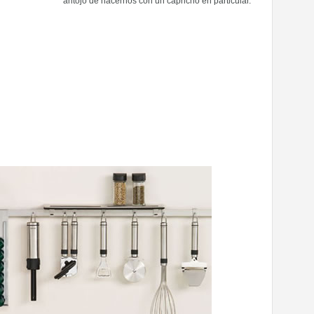
antojo de hacernos con un capricho en particular.