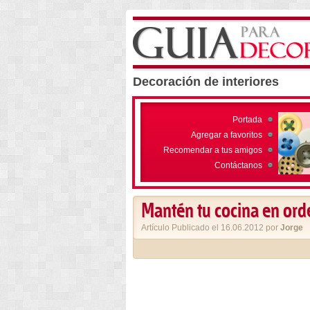
Decoración de interiores
Portada
Agregar a favoritos
Recomendar a tus amigos
Contáctanos
Mantén tu cocina en ord
Artículo Publicado el 16.06.2012 por
Jorge