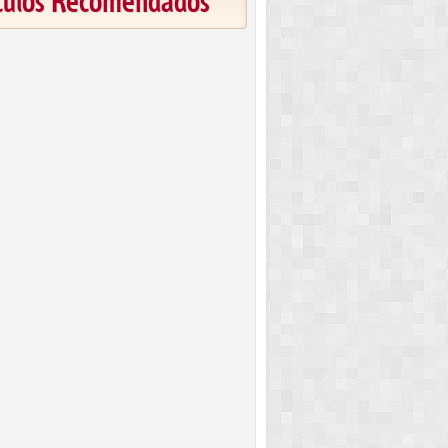
ículos Recomendados