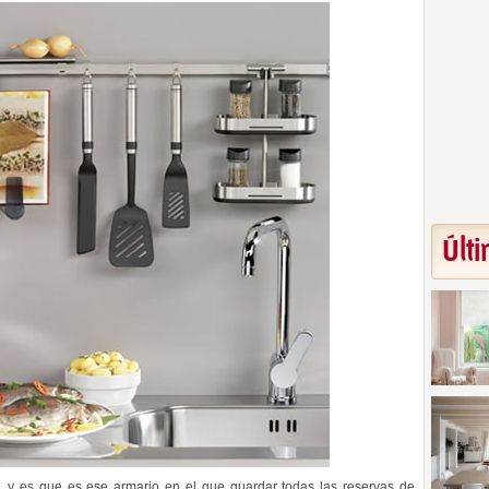
Últi
, y es que es ese armario en el que guardar todas las reservas de