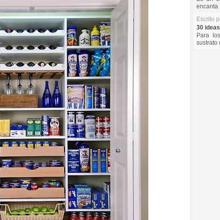
encanta 
Escrito 
30 ideas
Para lo
sustrato 