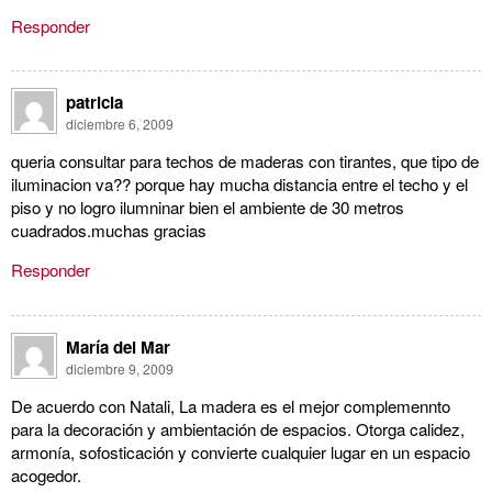
Responder
patricia
diciembre 6, 2009
queria consultar para techos de maderas con tirantes, que tipo de
iluminacion va?? porque hay mucha distancia entre el techo y el
piso y no logro ilumninar bien el ambiente de 30 metros
cuadrados.muchas gracias
Responder
María del Mar
diciembre 9, 2009
De acuerdo con Natali, La madera es el mejor complemennto
para la decoración y ambientación de espacios. Otorga calidez,
armonía, sofosticación y convierte cualquier lugar en un espacio
acogedor.