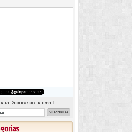
para Decorar en tu email
egorias