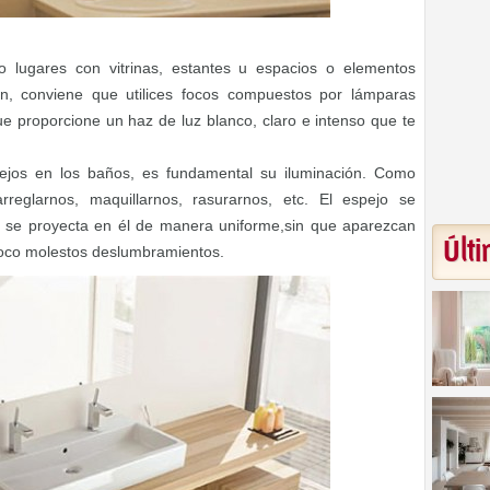
 lugares con vitrinas, estantes u espacios o elementos
ién, conviene que utilices focos compuestos por lámparas
e proporcione un haz de luz blanco, claro e intenso que te
ejos en los baños, es fundamental su iluminación. Como
rreglarnos, maquillarnos, rasurarnos, etc. El espejo se
z se proyecta en él de manera uniforme,sin que aparezcan
Últi
poco molestos deslumbramientos.