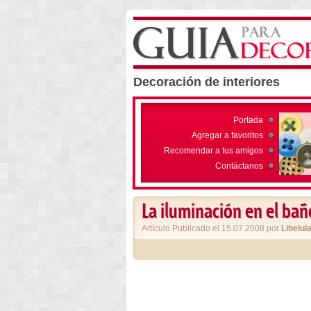
Decoración de interiores
Portada
Agregar a favoritos
Recomendar a tus amigos
Contáctanos
La iluminación en el bañ
Artículo Publicado el 15.07.2008 por
Libelul