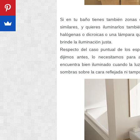
Si en tu baño tienes también zonas o
similares, y quieres iluminarlos tamb
halógenas o dicroicas o una lámpara qu
brinde la iluminación justa.
Respecto del caso puntual de los esp
dijimos antes, lo necesitamos para a
encuentra bien iluminado cuando la lu
sombras sobre la cara reflejada ni tam