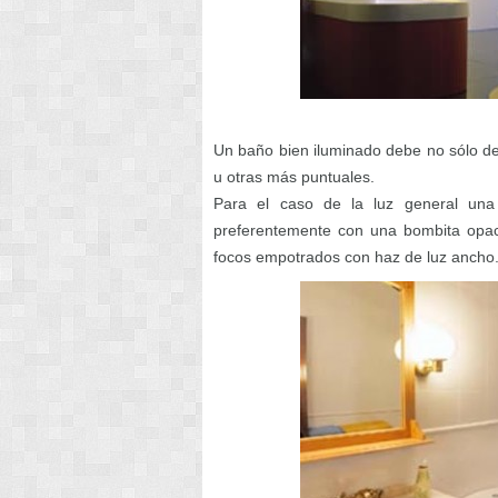
Un baño bien iluminado debe no sólo de
u otras más puntuales.
Para el caso de la luz general una 
preferentemente con una bombita opaca
focos empotrados con haz de luz ancho