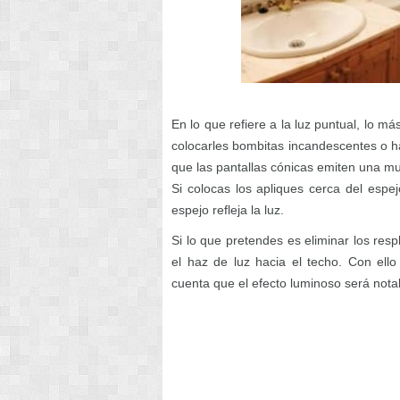
En lo que refiere a la luz puntual, lo m
colocarles bombitas incandescentes o h
que las pantallas cónicas emiten una mu
Si colocas los apliques cerca del espej
espejo refleja la luz.
Si lo que pretendes es eliminar los res
el haz de luz hacia el techo. Con ell
cuenta que el efecto luminoso será not