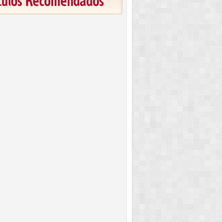
ículos Recomendados