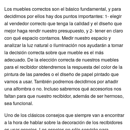
Los muebles correctos son el básico fundamental, y para
decidirnos por ellos hay dos puntos importantes: 1- elegir
al vendedor correcto que tenga la calidad y el diseño que
mejor haga rendir nuestro presupuesto, y 2- tener en claro
con qué espacio contamos. Medir nuestro espacio y
analizar la luz natural o iluminación nos ayudarán a tomar
la decisión correcta sobre que mueble es el más
adecuado. De la elección correcta de nuestros muebles
para el recibidor obtendremos la respuesta del color de la
pintura de las paredes o el diseño de papel pintado que
vamos a usar. También podremos decidirnos por añadir
una alfombra o no. Incluso sabremos qué accesorios nos
faltan para que nuestro recibidor, además de ser hermoso,
sea funcional.
Uno de los clásicos consejos que siempre van a encontrar
a la hora de hablar sobre la decoración de los recibidores
es usar espejos. Los espejos no sólo servirán para