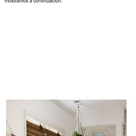
mostramos a continuación.