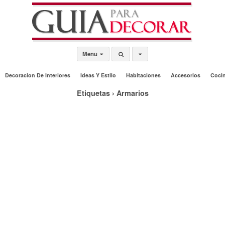
Menu
Decoracion De Interiores
Ideas Y Estilo
Habitaciones
Accesorios
Coci
Etiquetas › Armarios