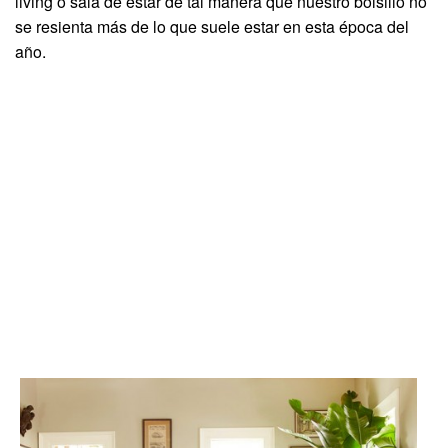
living o sala de estar de tal manera que nuestro bolsillo no
se resienta más de lo que suele estar en esta época del
año.