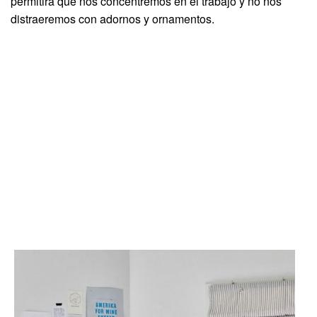
permitirá que nos concentremos en el trabajo y no nos
distraeremos con adornos y ornamentos.