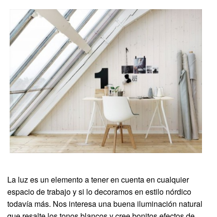
La luz es un elemento a tener en cuenta en cualquier
espacio de trabajo y si lo decoramos en estilo nórdico
todavía más. Nos interesa una buena iluminación natural
que resalte los tonos blancos y cree bonitos efectos de