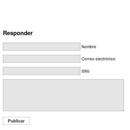
Responder
Nombre
Correo electrónico
Sitio
Publicar