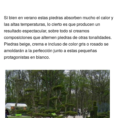
Si bien en verano estas piedras absorben mucho el calor y
las altas temperaturas, lo cierto es que producen un
resultado espectacular, sobre todo si creamos
composiciones que alternen piedras de otras tonalidades.
Piedras beige, crema e incluso de color gris o rosado se
amoldarán a la perfección junto a estas pequeñas
protagonistas en blanco.