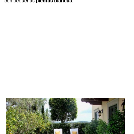
con pequeñas
piedras blancas
.