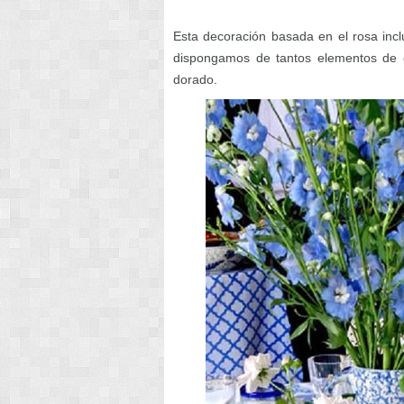
Esta decoración basada en el rosa inclu
dispongamos de tantos elementos de 
dorado.