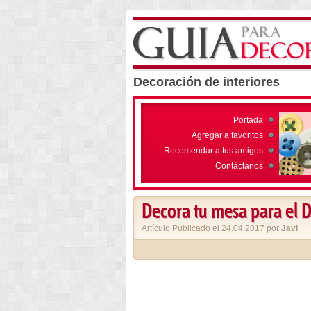
Decoración de interiores
Portada
Agregar a favoritos
Recomendar a tus amigos
Contáctanos
Decora tu mesa para el D
Artículo Publicado el 24.04.2017 por
Javi