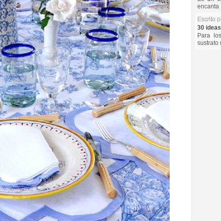
encanta 
Escrito 
30 ideas
Para lo
sustrato 