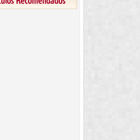
ículos Recomendados