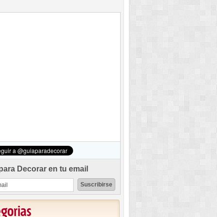
para Decorar en tu email
egorias